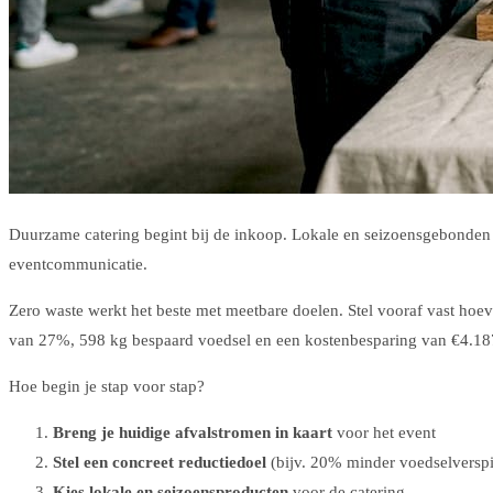
Duurzame catering begint bij de inkoop. Lokale en seizoensgebonden p
eventcommunicatie.
Zero waste werkt het beste met meetbare doelen. Stel vooraf vast hoevee
van 27%, 598 kg bespaard voedsel en een kostenbesparing van €4.187 
Hoe begin je stap voor stap?
Breng je huidige afvalstromen in kaart
voor het event
Stel een concreet reductiedoel
(bijv. 20% minder voedselverspi
Kies lokale en seizoensproducten
voor de catering