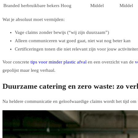
Branded herbruikbare bekers
Hoog
Middel
Middel
Wat je absoluut moet vermijden:
Vage claims zonder bewijs (“wij zijn duurzaam”)
Alleen communiceren wat goed gaat, niet wat nog beter kan
Certificeringen tonen die niet relevant zijn voor jouw activiteite
Voor concrete
tips voor minder plastic afval
en een overzicht van de
v
gepolijst maar leeg verhaal.
Duurzame catering en zero waste: zo verh
Na heldere communicatie en geloofwaardige claims wordt het tijd om t