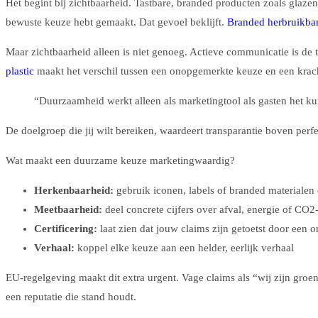
Het begint bij zichtbaarheid. Tastbare, branded producten zoals glazen
bewuste keuze hebt gemaakt. Dat gevoel beklijft.
Branded herbruikba
Maar zichtbaarheid alleen is niet genoeg. Actieve communicatie is de
plastic
maakt het verschil tussen een onopgemerkte keuze en een krac
“Duurzaamheid werkt alleen als marketingtool als gasten het kunn
De doelgroep die jij wilt bereiken, waardeert transparantie boven perf
Wat maakt een duurzame keuze marketingwaardig?
Herkenbaarheid:
gebruik iconen, labels of branded materialen 
Meetbaarheid:
deel concrete cijfers over afval, energie of CO2
Certificering:
laat zien dat jouw claims zijn getoetst door een o
Verhaal:
koppel elke keuze aan een helder, eerlijk verhaal
EU-regelgeving maakt dit extra urgent. Vage claims als “wij zijn groe
een reputatie die stand houdt.