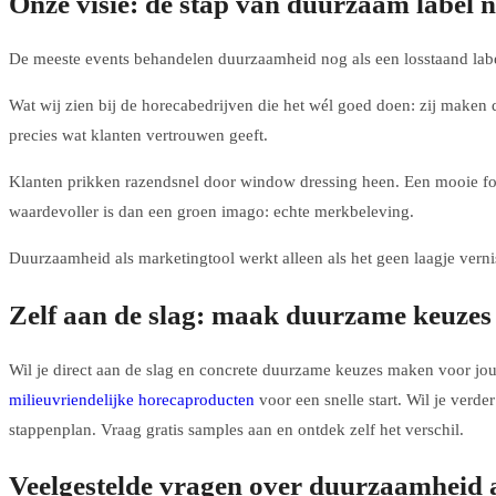
Onze visie: de stap van duurzaam label 
De meeste events behandelen duurzaamheid nog als een losstaand label.
Wat wij zien bij de horecabedrijven die het wél goed doen: zij maken du
precies wat klanten vertrouwen geeft.
Klanten prikken razendsnel door window dressing heen. Een mooie folder
waardevoller is dan een groen imago: echte merkbeleving.
Duurzaamheid als marketingtool werkt alleen als het geen laagje verni
Zelf aan de slag: maak duurzame keuzes
Wil je direct aan de slag en concrete duurzame keuzes maken voor jouw
milieuvriendelijke horecaproducten
voor een snelle start. Wil je verd
stappenplan. Vraag gratis samples aan en ontdek zelf het verschil.
Veelgestelde vragen over duurzaamheid a