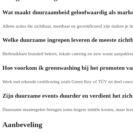
Wat maakt duurzaamheid geloofwaardig als market
Alleen acties die zichtbaar, meetbaar en gecertificeerd zijn maken je
Welke duurzame ingrepen leveren de meeste zicht
Herbruikbare branded bekers, lokale catering en zero waste aanpakke
Hoe voorkom ik greenwashing bij het promoten v
Werk met erkende certificering zoals Green Key of TÜV en deel concre
Zijn duurzame events duurder en verdient het zich
Duurzame maatregelen brengen soms hogere initiële kosten, maar lev
Aanbeveling