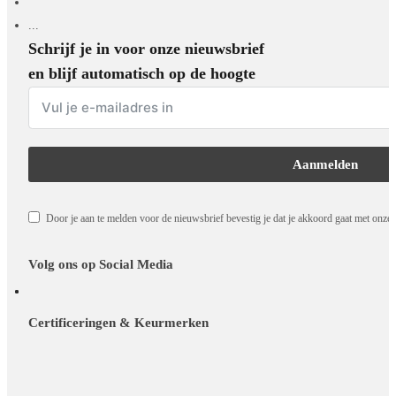
...
Schrijf je in voor onze nieuwsbrief
en blijf automatisch op de hoogte
Aanmelden
Door je aan te melden voor de nieuwsbrief bevestig je dat je akkoord gaat met onze
Volg ons op Social Media
Certificeringen & Keurmerken