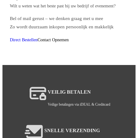
Wilt u weten wat het beste past bij uw bedrijf of evenement?
Bel of mail gerust – we denken graag met u mee
Zo wordt duurzaam inkopen persoonlijk en makkelijk
Direct Bestellen
Contact Opnemen
VEILIG BETALEN
Veilige betalingen via iDEAL & Creditcard
SNELLE VERZENDING