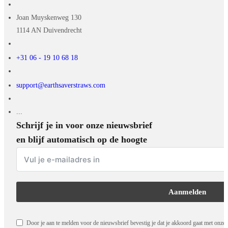
Joan Muyskenweg 130
1114 AN Duivendrecht
+31 06 - 19 10 68 18
support@earthsaverstraws.com
...
Schrijf je in voor onze nieuwsbrief
en blijf automatisch op de hoogte
Aanmelden
Door je aan te melden voor de nieuwsbrief bevestig je dat je akkoord gaat met onze